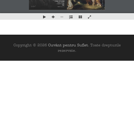
Copyright © 2026
Cuvânt pentru Suflet
. Toate drepturile
rezervate.