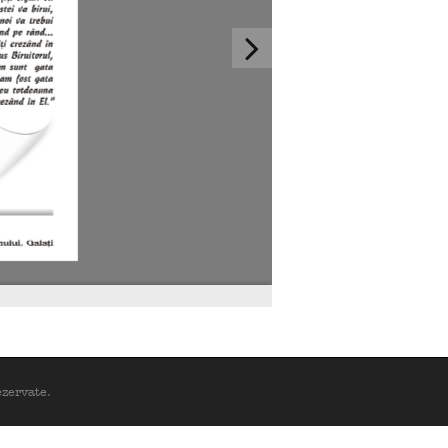
ezervate.