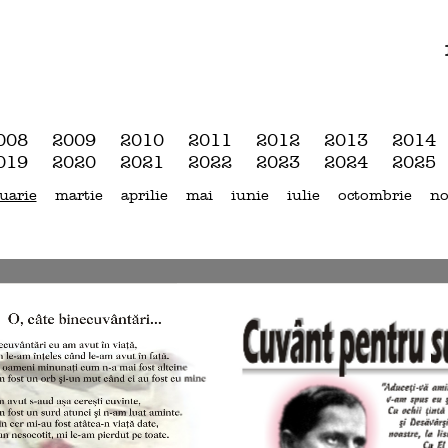
008
2009
2010
2011
2012
2013
2014
019
2020
2021
2022
2023
2024
2025
uarie
martie
aprilie
mai
iunie
iulie
octombrie
no