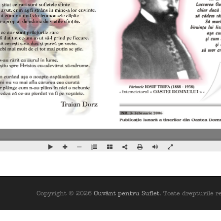
Copyright © 2026
Cuvânt pentru Suflet
. Toate drepturile r