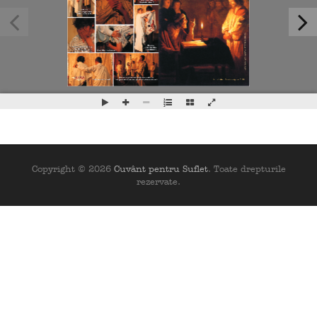
Copyright © 2026
Cuvânt pentru Suflet
. Toate drepturile
rezervate.