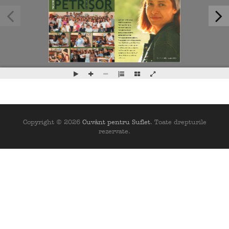
Copyright © 2026
Cuvânt pentru Suflet
. Toate drepturile
rezervate.