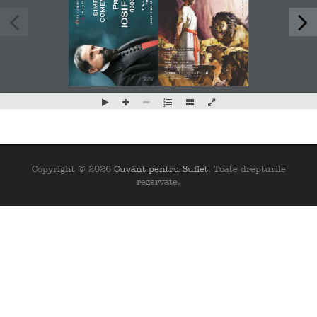
Copyright © 2026
Cuvânt pentru Suflet
. Toate drepturile
rezervate.