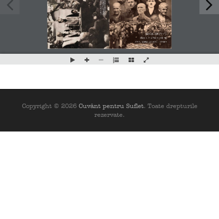
Copyright © 2026
Cuvânt pentru Suflet
. Toate drepturile
rezervate.