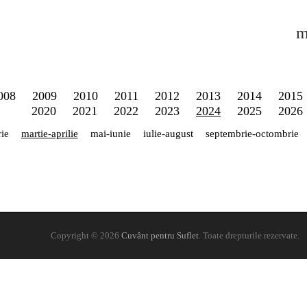
m
008
2009
2010
2011
2012
2013
2014
2015
2020
2021
2022
2023
2024
2025
2026
rie
martie-aprilie
mai-iunie
iulie-august
septembrie-octombrie
Copyright © 2026
Cuvânt pentru Suflet
. Toate drepturile rezervate.