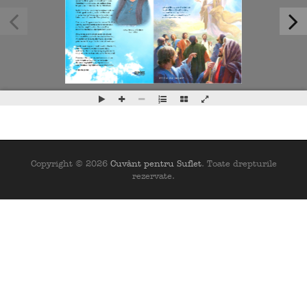
Copyright © 2026
Cuvânt pentru Suflet
. Toate drepturile
rezervate.