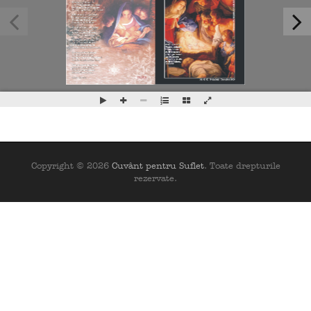
Copyright © 2026
Cuvânt pentru Suflet
. Toate drepturile
rezervate.